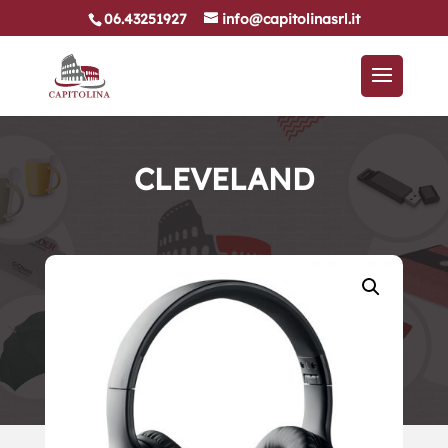
06.43251927
info@capitolinasrl.it
CLEVELAND