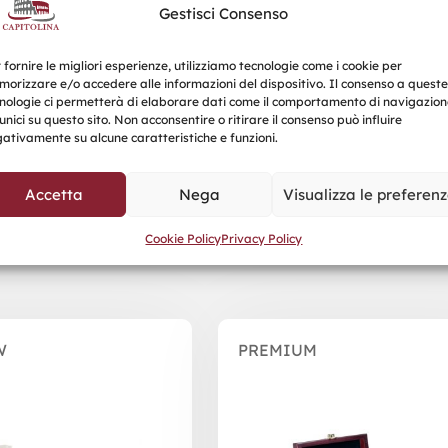
Gestisci Consenso
 fornire le migliori esperienze, utilizziamo tecnologie come i cookie per
orizzare e/o accedere alle informazioni del dispositivo. Il consenso a queste
nologie ci permetterà di elaborare dati come il comportamento di navigazion
unici su questo sito. Non acconsentire o ritirare il consenso può influire
ativamente su alcune caratteristiche e funzioni.
Accetta
Nega
Visualizza le preferen
Prodotti correlati
Cookie Policy
Privacy Policy
W
PREMIUM