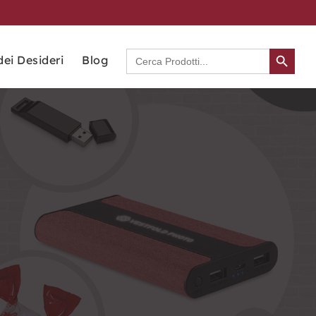
Search Button
Search
dei Desideri
Blog
for: