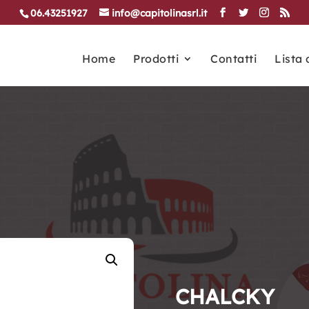
06.43251927
info@capitolinasrl.it
Home
Prodotti
Contatti
Lista 
CHALCKY