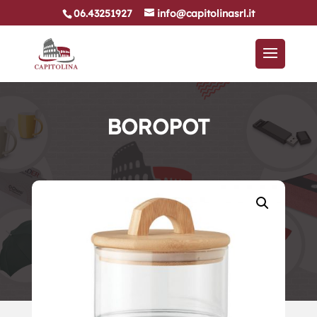
06.43251927
info@capitolinasrl.it
BOROPOT