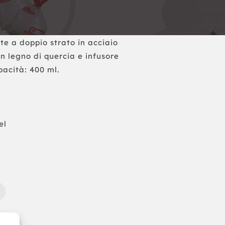
te a doppio strato in acciaio
in legno di quercia e infusore
pacità: 400 ml.
el