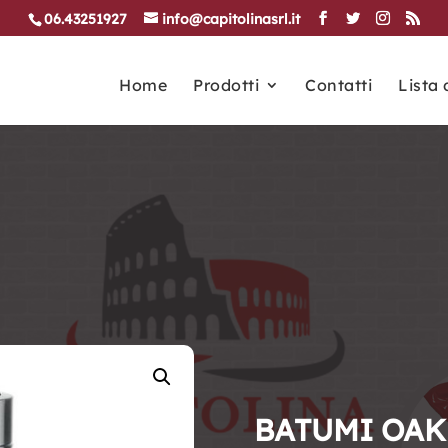
06.43251927
info@capitolinasrl.it
Home
Prodotti
Contatti
Lista 
BATUMI OAK