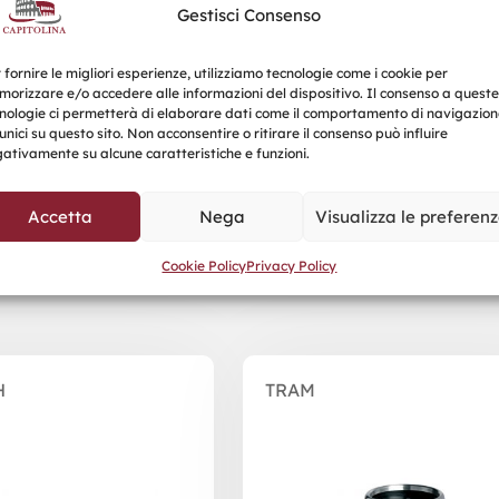
Gestisci Consenso
 fornire le migliori esperienze, utilizziamo tecnologie come i cookie per
orizzare e/o accedere alle informazioni del dispositivo. Il consenso a queste
nologie ci permetterà di elaborare dati come il comportamento di navigazion
unici su questo sito. Non acconsentire o ritirare il consenso può influire
ativamente su alcune caratteristiche e funzioni.
Accetta
Nega
Visualizza le preferen
Prodotti correlati
Cookie Policy
Privacy Policy
H
TRAM