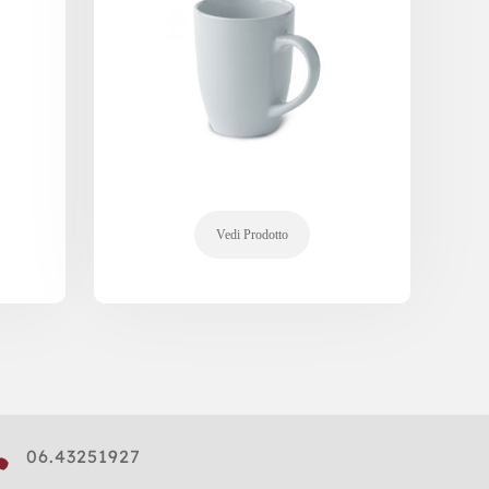

06.43251927