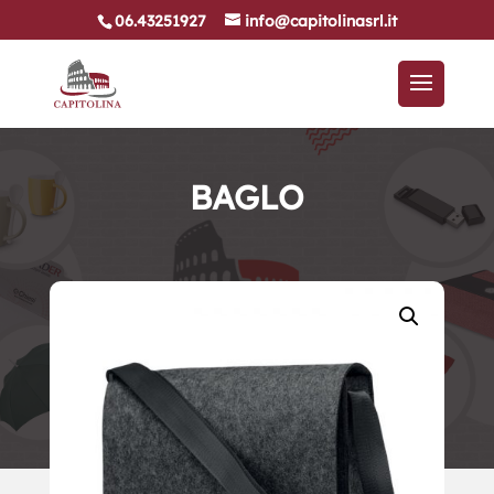
06.43251927
info@capitolinasrl.it
BAGLO