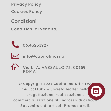
Privacy Policy
Cookies Policy
Condizioni
Condizioni di vendita.

06.43251927

info@capitolinasrl.it

Via L. A. VASSALLO 73, 00159
ROMA
© Copyright 2021
Capitolina Srl P.IVA
14653311002 – Società leader nella
progettazione, realizzazione e
commercializzazione all’ingrosso di articoli
Souvenirs e di articoli Promozionali.